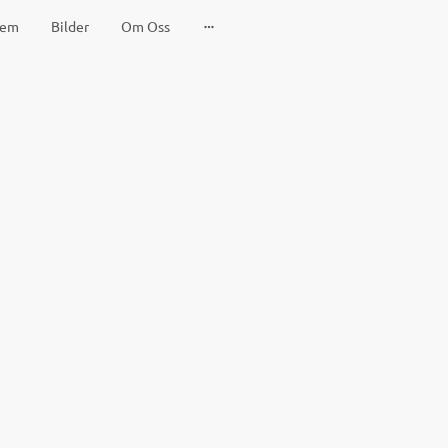
em
Bilder
Om Oss