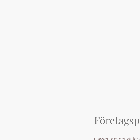
Företagsp
Oavsett om det gäller