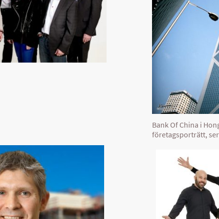
Bank Of China i Hon
företagsporträtt, se