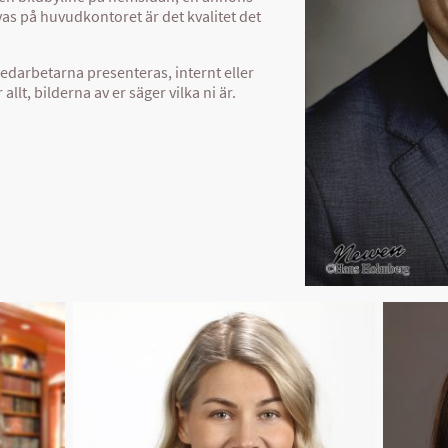
nvas på huvudkontoret är det kvalitet det
edarbetarna presenteras, internt eller
allt, bilderna av er säger vilka ni är.