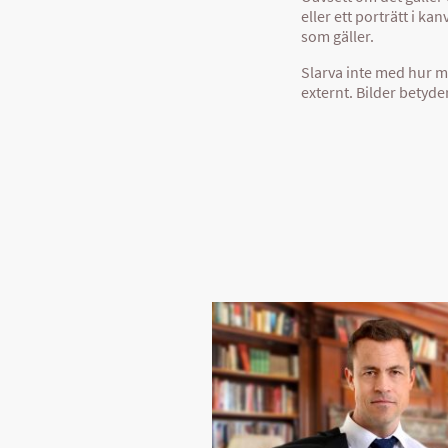
eller ett porträtt i ka
som gäller.
Slarva inte med hur m
externt. Bilder betyder 