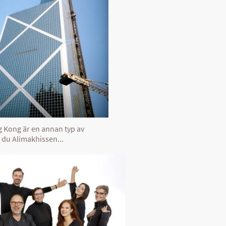
g Kong är en annan typ av
r du Alimakhissen...